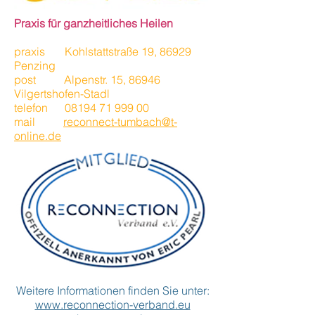
Praxis für ganzheitliches Heilen
praxis Kohlstattstraße 19, 86929
Penzing
post Alpenstr. 15, 86946
Vilgertshofen-Stadl
telefon
08194 71 999 00
mail
reconnect-tumbach@t-
online.de
Weitere Informationen finden Sie unter:
www.reconnection-verband.eu