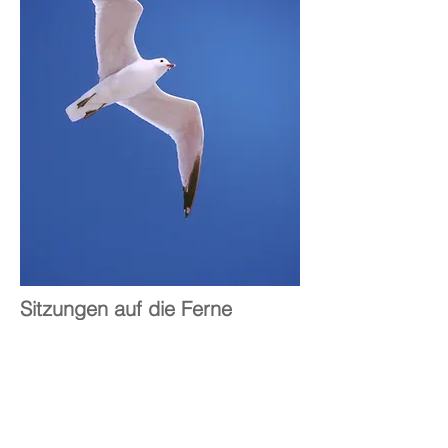
Sitzungen auf die Ferne
Viele Menschen schätzen den sozialen
Kontakt während einer Sitzung und
kommen deshalb lieber persönlich.
Sollten Sie aber zu weit entfernt
wohnen oder aus anderen Gründen