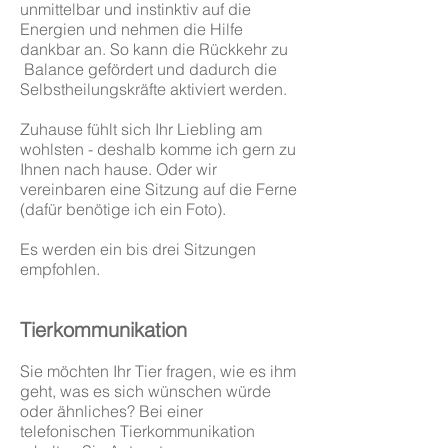
unmittelbar und instinktiv auf die
Energien und nehmen die Hilfe
dankbar an. So kann die
Rückkehr zu
Balance gefördert und dadurch die
Selbstheilungskräfte aktiviert werden.
Zuhause fühlt sich Ihr Liebling am
wohlsten - deshalb komme ich gern zu
Ihnen nac
h hause. Oder wir
vereinbaren eine Sitzung auf die Ferne
(dafür benötige ich ein Foto).
Es werden ein bis drei Sitzungen
empfohlen.
T
ier
kommunikation
Sie möchten Ihr Tier fragen, wie es ihm
geht, was es sich wünschen würde
oder ähnliches? Bei einer
telefonischen Tierkommunikation