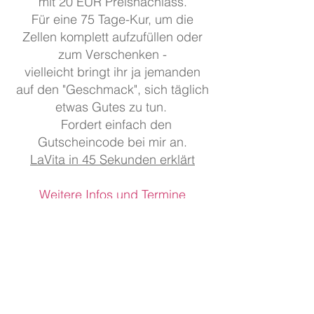
mit 20 EUR Preisnachlass.
Für eine 75 Tage-Kur, um die
Zellen komplett aufzufüllen oder
zum Verschenken -
vielleicht bringt ihr ja jemanden
auf den "Geschmack", sich täglich
etwas Gutes zu tun.
Fordert einfach den
Gutscheincode bei mir an.
LaVita in 45 Sekunden erklärt
Weitere Infos und Termine
Karten B6 (11,5 cm x 17
cm)