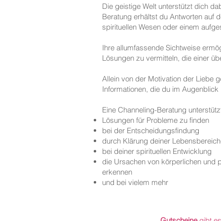
Die geistige Welt unterstützt dich da
Beratung erhältst du Antworten auf 
spirituellen Wesen oder einem aufge
Ihre allumfassende Sichtweise ermögl
Lösungen zu vermitteln, die einer üb
Allein von der Motivation der Liebe g
Informationen, die du im Augenblick
Eine Channeling-Beratung unterstütz
Lösungen für Probleme zu finden
bei der Entscheidungsfindung
durch Klärung deiner Lebensbereich
bei deiner spirituellen Entwicklung
die Ursachen von körperlichen und 
erkennen
und bei vielem mehr
Gutscheine
gibt e