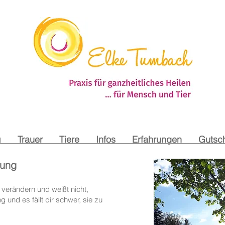
g
Trauer
Tiere
Infos
Erfahrungen
Gutsc
tung
verändern und weißt nicht,
 und es fällt dir schwer, sie zu