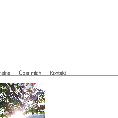
heine
Über mich
Kontakt