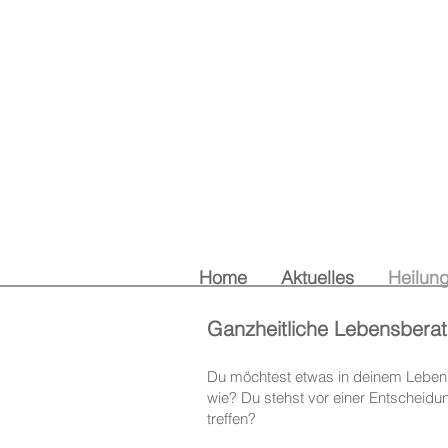
Home
Aktuelles
Heilun
Ganzheitliche Lebensbera
Du möchtest etwas in deinem Leben 
wie? Du stehst vor einer Entscheidung
treffen?