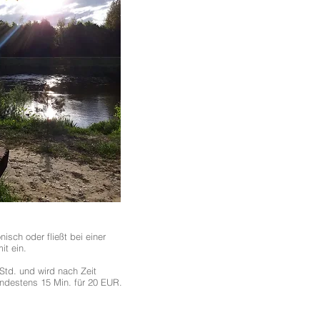
nisch oder fließt bei einer
it ein.
Std. und wird nach Zeit
destens 15 Min. für 20 EUR.